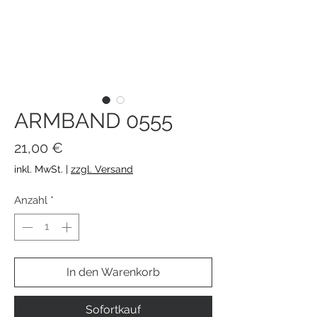
ARMBAND 0555
Preis
21,00 €
inkl. MwSt.
|
zzgl. Versand
Anzahl
*
In den Warenkorb
Sofortkauf