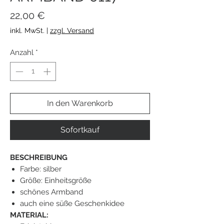
Preis
22,00 €
inkl. MwSt.
|
zzgl. Versand
Anzahl
*
In den Warenkorb
Sofortkauf
BESCHREIBUNG
Farbe: silber
Größe: Einheitsgröße
schönes Armband
auch eine süße Geschenkidee
MATERIAL: