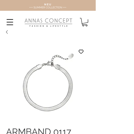
N E U
+++ SUMMER COLLECTION +++
ARMBAND 0117