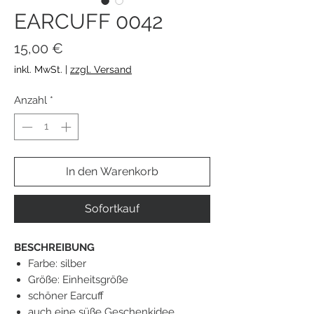
EARCUFF 0042
Preis
15,00 €
inkl. MwSt.
|
zzgl. Versand
Anzahl
*
In den Warenkorb
Sofortkauf
BESCHREIBUNG
Farbe: silber
Größe: Einheitsgröße
schöner Earcuff
auch eine süße Geschenkidee