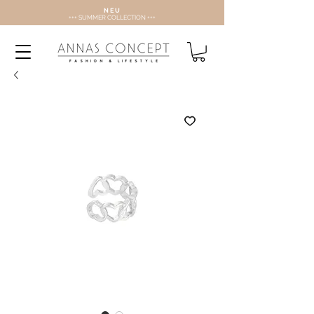
N E U
+++ SUMMER COLLECTION +++