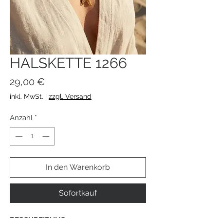
HALSKETTE 1266
Preis
29,00 €
inkl. MwSt.
|
zzgl. Versand
Anzahl
*
In den Warenkorb
Sofortkauf