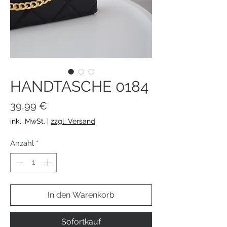
HANDTASCHE 0184
Preis
39,99 €
inkl. MwSt.
|
zzgl. Versand
Anzahl
*
In den Warenkorb
Sofortkauf