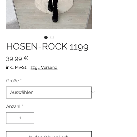
HOSEN-ROCK 1199
Preis
39,99 €
inkl. MwSt.
|
zzgl. Versand
Größe
*
Anzahl
*