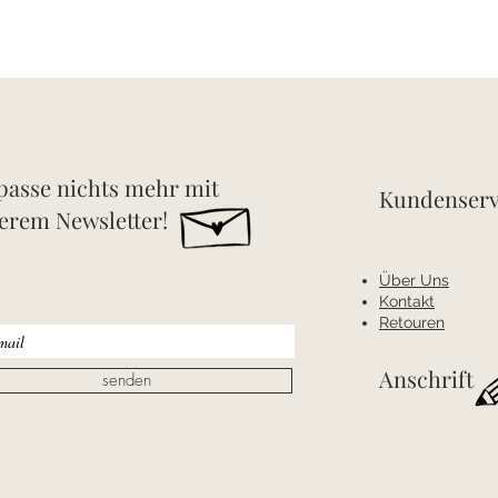
passe nichts mehr mit
Kundenserv
erem Newsletter!
Über Uns
Kontakt
Retouren
Anschrift
senden