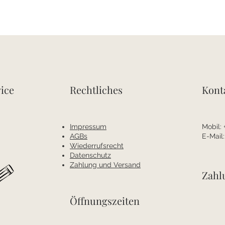
ice
Rechtliches
Kont
Impressum
Mobil:
AGBs
E-Mail
Wiederrufsrecht
Datenschutz
Zahlung und Versand
Zahl
Öffnungszeiten