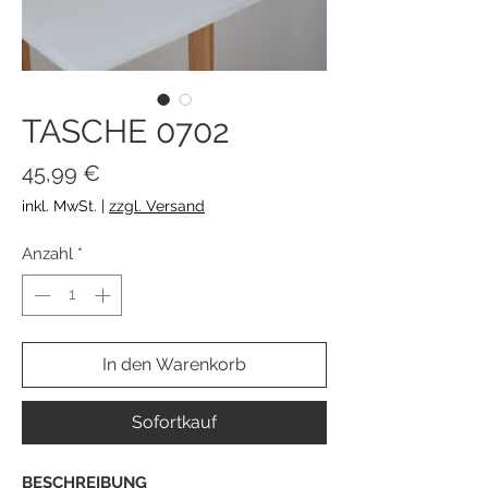
TASCHE 0702
Preis
45,99 €
inkl. MwSt.
|
zzgl. Versand
Anzahl
*
In den Warenkorb
Sofortkauf
BESCHREIBUNG