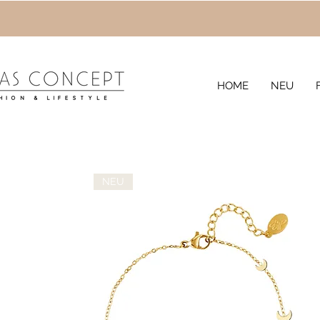
HOME
NEU
NEU