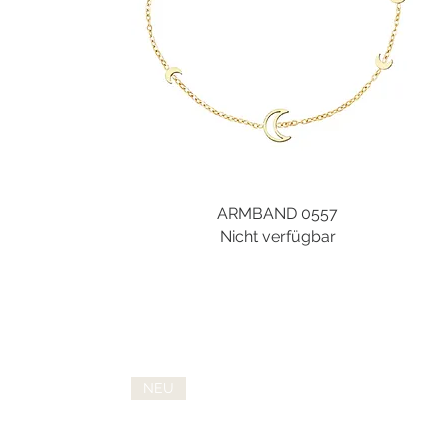
ARMBAND 0557
Schnellansicht
Nicht verfügbar
NEU