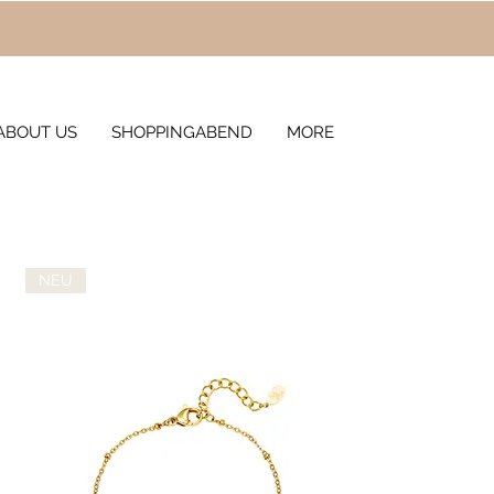
ABOUT US
SHOPPINGABEND
MORE
NEU