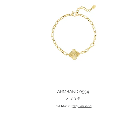
ARMBAND 0554
Schnellansicht
Preis
21,00 €
inkl. MwSt.
|
zzgl. Versand