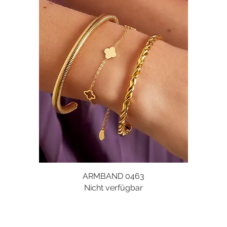
ARMBAND 0463
Schnellansicht
Nicht verfügbar